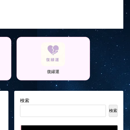
復縁運
検索
検索