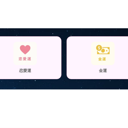
恋愛運
金運