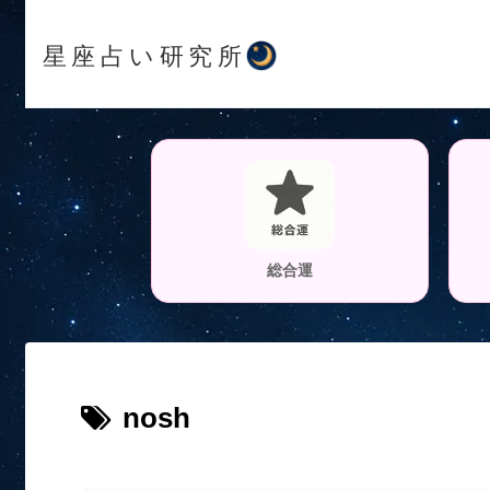
星座占い研究所
総合運
nosh