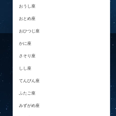
おうし座
おとめ座
おひつじ座
かに座
さそり座
しし座
てんびん座
ふたご座
みずがめ座