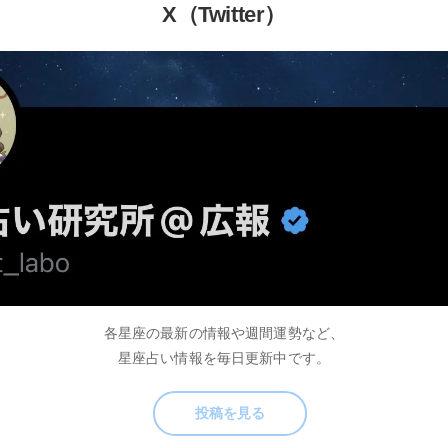
X（Twitter）
各星座の最新の情報や週間運勢など、
星座占い情報を毎日更新中です。
投稿を見る