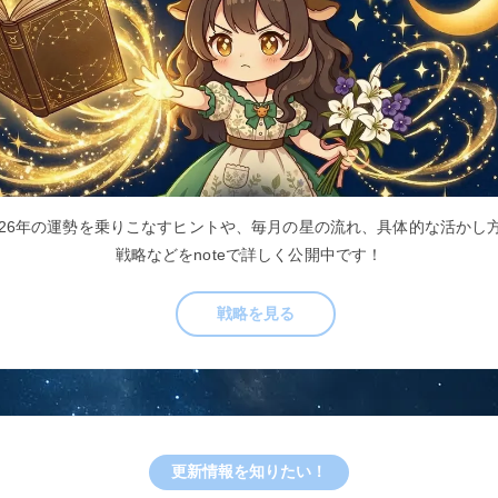
026年の運勢を乗りこなすヒントや、毎月の星の流れ、具体的な活かし
戦略などをnoteで詳しく公開中です！
戦略を見る
更新情報を知りたい！