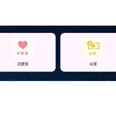
恋愛運
金運