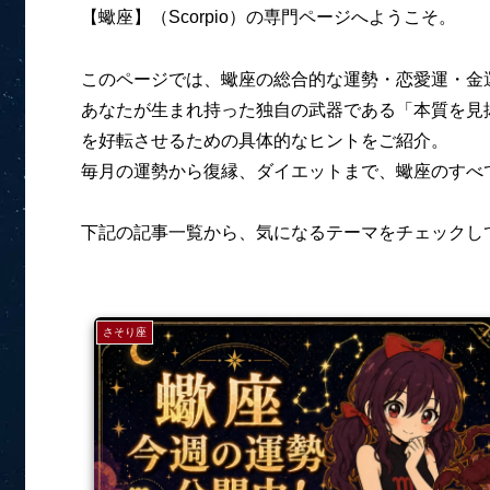
【蠍座】（Scorpio）の専門ページへようこそ。
このページでは、蠍座の総合的な運勢・恋愛運・金
あなたが生まれ持った独自の武器である「本質を見
を好転させるための具体的なヒントをご紹介。
毎月の運勢から復縁、ダイエットまで、蠍座のすべ
下記の記事一覧から、気になるテーマをチェックし
さそり座