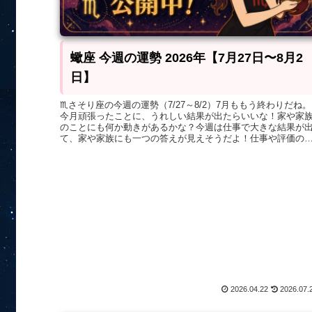
蠍座 今週の運勢 2026年【7月27日〜8月2
日】
♏さそり座の今週の運勢（7/27～8/2）7月ももう終わりだね。
今月頑張ったことに、うれしい結果が出たらいいな！家や家
のことにも何か動きがあるかな？今週は仕事で大きな結果が
て、家や家族にも一つの答えが見えそうだよ！仕事や評価の
所では太...
2026.04.22
2026.07.