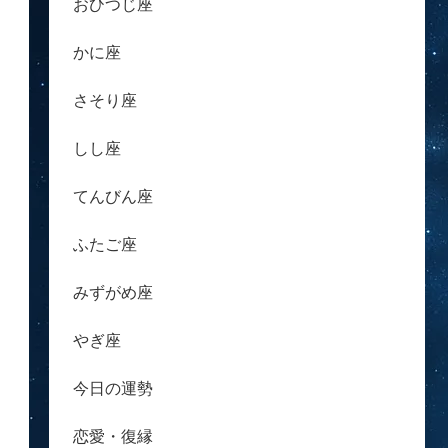
おひつじ座
かに座
さそり座
しし座
てんびん座
ふたご座
みずがめ座
やぎ座
今日の運勢
恋愛・復縁