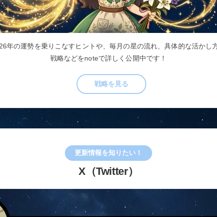
026年の運勢を乗りこなすヒントや、毎月の星の流れ、具体的な活かし
戦略などをnoteで詳しく公開中です！
戦略を見る
更新情報を知りたい！
X（Twitter）