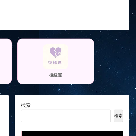
復縁運
検索
検索