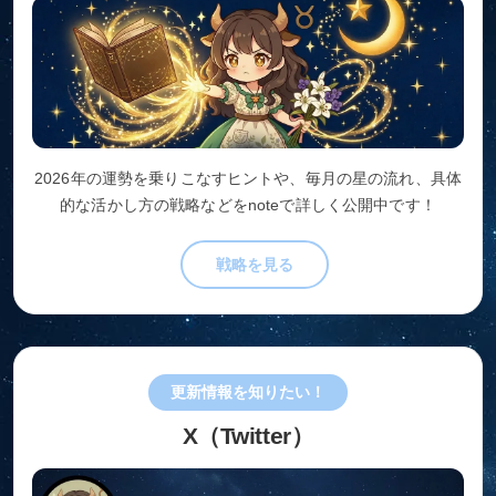
2026年の運勢を乗りこなすヒントや、毎月の星の流れ、具体
的な活かし方の戦略などをnoteで詳しく公開中です！
戦略を見る
更新情報を知りたい！
X（Twitter）