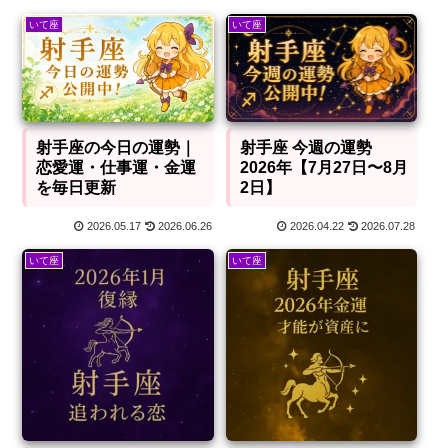
いて座
いて座
射手座 今週の運勢
射手座の今日の運勢｜
2026年【7月27日〜8月
恋愛運・仕事運・金運
2日】
を毎日更新
2026.05.17
2026.06.26
2026.04.22
2026.07.28
いて座
いて座