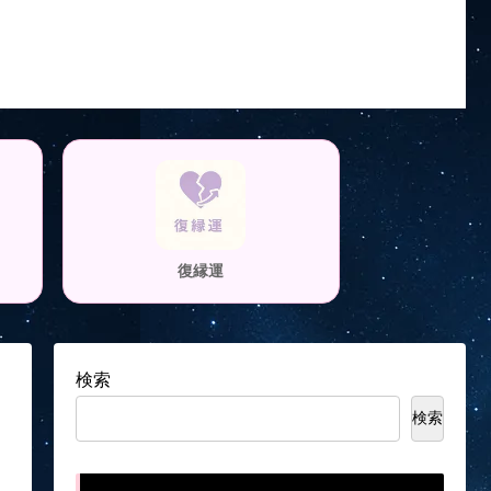
復縁運
検索
検索