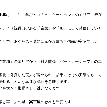
土星
は、主に「学びとコミュニケーション」のエリアに滞在
を、より説得力のある「言葉」や「形」にして発信していく
ことで、あなたの言葉には確かな重みと信頼が宿るでしょ
の業務」のエリアから「対人関係・パートナーシップ」のエ
率化で発揮した実力が認められ、後半にはその実績をもって
寄せる、という幸運な流れを意味します。
アを大きく飛躍させる鍵となります。
壊と再生」の星・
冥王星
の存在も重要です。