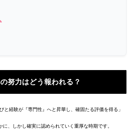
ム
なたの努力はどう報われる？
学びと経験が『専門性』へと昇華し、確固たる評価を得る」
かに、しかし確実に認められていく重厚な時期です。