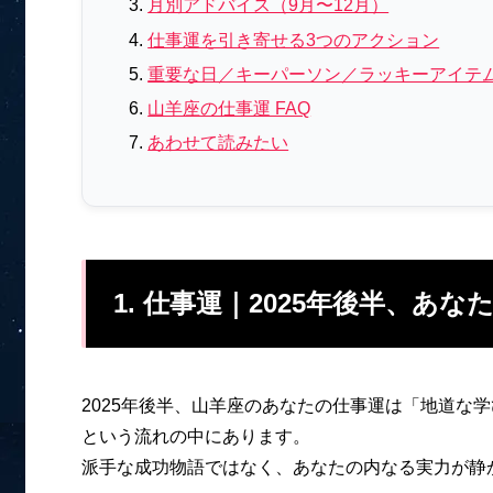
月別アドバイス（9月〜12月）
仕事運を引き寄せる3つのアクション
重要な日／キーパーソン／ラッキーアイテ
山羊座の仕事運 FAQ
あわせて読みたい
1. 仕事運｜2025年後半、あ
2025年後半、山羊座のあなたの仕事運は「地道な
という流れの中にあります。
派手な成功物語ではなく、あなたの内なる実力が静