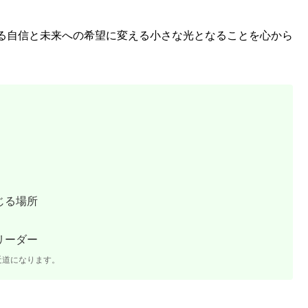
る自信と未来への希望に変える小さな光となることを心から
じる場所
リーダー
近道になります。