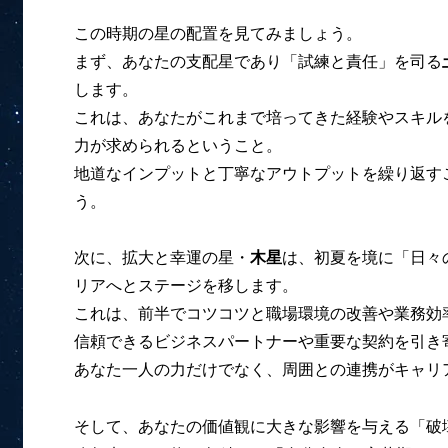
この時期の星の配置を見てみましょう。
まず、あなたの支配星であり「試練と責任」を司る
します。
これは、あなたがこれまで培ってきた経験やスキル
力が求められるということ。
地道なインプットと丁寧なアウトプットを繰り返す
う。
次に、拡大と幸運の星・
木星
は、初夏を境に「日々
リアへとステージを移します。
これは、前半でコツコツと職場環境の改善や業務効
信頼できるビジネスパートナーや重要な契約を引き
あなた一人の力だけでなく、周囲との連携がキャリ
そして、あなたの価値観に大きな影響を与える「破