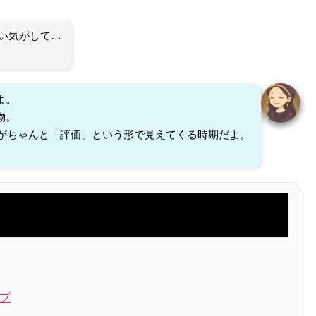
い気がして…
よ。
物。
値がちゃんと「評価」という形で見えてくる時期だよ。
プ