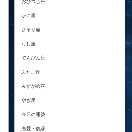
おひつじ座
かに座
さそり座
しし座
てんびん座
ふたご座
みずがめ座
やぎ座
今日の運勢
恋愛・復縁