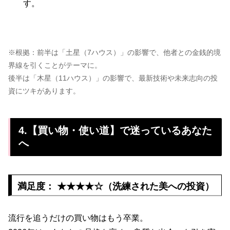
す。
※根拠：前半は「土星（7ハウス）」の影響で、他者との金銭的境
界線を引くことがテーマに。
後半は「木星（11ハウス）」の影響で、最新技術や未来志向の投
資にツキがあります。
4.【買い物・使い道】で迷っているあなた
へ
満足度： ★★★★☆（洗練された美への投資）
流行を追うだけの買い物はもう卒業。