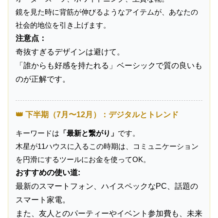
鏡を見た時に背筋が伸びるようなアイテムが、あなたの
社会的地位を引き上げます。
注意点：
奇抜すぎるデザインは避けて。
「誰からも好感を持たれる」ベーシックで質の良いも
のが正解です。
👑 下半期（7月〜12月）：デジタルとトレンド
キーワードは
「最新と繋がり」
です。
木星が11ハウスに入るこの時期は、コミュニケーション
を円滑にするツールにお金を使ってOK。
おすすめの使い道:
最新のスマートフォン、ハイスペックなPC、話題の
スマート家電。
また、友人とのパーティーやイベント参加費も、未来