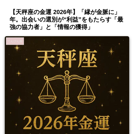
【天秤座の金運 2026年】「縁が金脈に」
年。出会いの選別が“利益”をもたらす「最
強の協力者」と「情報の獲得」
てんびん座