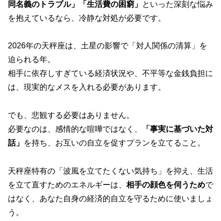
同名義のトラブル」「生活費の困窮」
といった深刻な悩み
を抱えているなら、冷静な対処が必要です。
2026年の天秤座は、土星の影響で「対人関係の清算」を
迫られる年。
相手に依存しすぎている経済状況や、不平等な金銭負担に
は、現実的なメスを入れる必要があります。
でも、悲観する必要はありません。
必要なのは、感情的な喧嘩ではなく、
「事実に基づいた対
話」
を持ち、お互いの自立を促すプランを立てること。
天秤座特有の「波風を立てたくない気持ち」を抑え、生活
を立て直すためのエネルギーは、
相手の顔色を伺うため
で
はなく、あなた自身の経済的自立を守るために使いましょ
う。