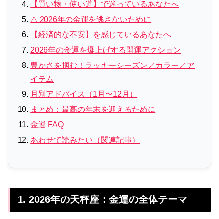
【買い物・使い道】で迷っているあなたへ
⚠️ 2026年の金運を逃さないために
【経済的な不安】を感じているあなたへ
2026年の金運を爆上げする開運アクション
豊かさを掴む！ラッキーシーズン／カラー／ア
イテム
月別アドバイス（1月〜12月）
まとめ：最高の年末を迎えるために
金運 FAQ
あわせて読みたい（関連記事）
1. 2026年の天秤座：金運の全体テーマ