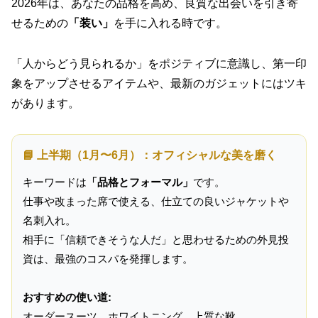
2026年は、あなたの品格を高め、良質な出会いを引き寄
せるための
「装い」
を手に入れる時です。
「人からどう見られるか」をポジティブに意識し、第一印
象をアップさせるアイテムや、最新のガジェットにはツキ
があります。
📘 上半期（1月〜6月）：オフィシャルな美を磨く
キーワードは
「品格とフォーマル」
です。
仕事や改まった席で使える、仕立ての良いジャケットや
名刺入れ。
相手に「信頼できそうな人だ」と思わせるための外見投
資は、最強のコスパを発揮します。
おすすめの使い道:
オーダースーツ、ホワイトニング、上質な靴。