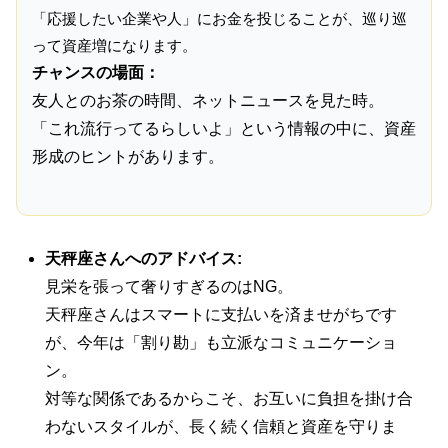
「応援したい企業や人」にお金を投じることが、巡り巡
って資産増になります。
チャンスの場面：
友人とのお茶の時間、ネットニュースを見た時。
「これ流行ってるらしいよ」という情報の中に、資産
形成のヒントがあります。
天秤座さんへのアドバイス:
見栄を張って奢りすぎるのはNG。
天秤座さんはスマートに支払いを済ませがちです
が、今年は「割り勘」も立派なコミュニケーショ
ン。
対等な関係であるからこそ、お互いに負担を掛け合
わないスタイルが、長く続く信頼と資産を守りま