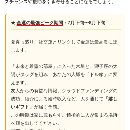
スチャンスや援助を引き寄せることになるでしょう。
★
金運の最強ピーク期間
：7月下旬〜8月下旬
夏真っ盛り、社交運とリンクして金運は最高潮に達
します。
「未来と希望の部屋」に入った木星と、獅子座の太
陽がタッグを組み、あなたの人脈を「ドル箱」に変
えます。
友人からの有益な情報、クラウドファンディングの
成功、紹介による臨時収入など、人を通じて
「嬉し
いギフト」
が届く予感。
この時期は家に籠もらず、積極的に人が集まる場所
へ顔を出してください。