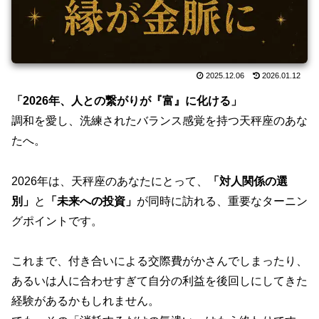
2025.12.06
2026.01.12
「2026年、人との繋がりが『富』に化ける」
調和を愛し、洗練されたバランス感覚を持つ天秤座のあな
たへ。
2026年は、天秤座のあなたにとって、
「対人関係の選
別」
と
「未来への投資」
が同時に訪れる、重要なターニン
グポイントです。
これまで、付き合いによる交際費がかさんでしまったり、
あるいは人に合わせすぎて自分の利益を後回しにしてきた
経験があるかもしれません。