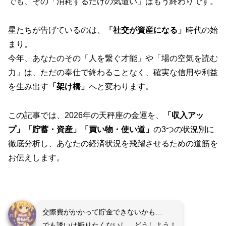
でも、その「消耗するだけの気遣い」はもう終わりです。
星たちが告げているのは、
「社交が資産になる」
時代の始
まり。
今年、あなたのその「人を繋ぐ才能」や「場の空気を読む
力」は、ただの奉仕で終わることなく、確実な信用や利益
を生み出す
「架け橋」
へと変わります。
この記事では、2026年の天秤座の金運を、
「収入アッ
プ」「貯蓄・資産」「買い物・使い道」
の3つの状況別に
徹底分析し、あなたの経済状況を飛躍させるための道筋を
お伝えします。
交際費がかかって貯金できないかも…
でも誘いは断りたくないし、どうしよう！