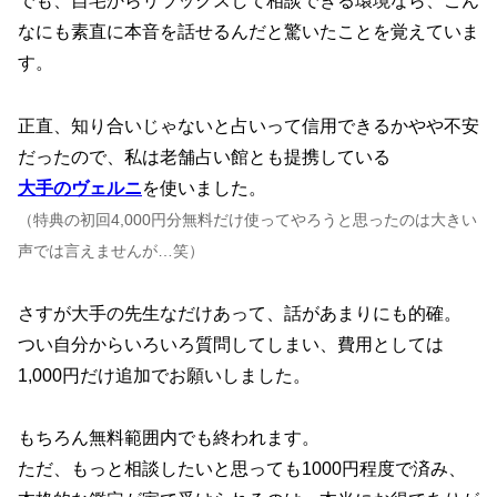
でも、自宅からリラックスして相談できる環境なら、こん
なにも素直に本音を話せるんだと驚いたことを覚えていま
す。
正直、知り合いじゃないと占いって信用できるかやや不安
だったので、私は老舗占い館とも提携している
大手のヴェルニ
を使いました。
（特典の初回4,000円分無料だけ使ってやろうと思ったのは大きい
声では言えませんが…笑）
さすが大手の先生なだけあって、話があまりにも的確。
つい自分からいろいろ質問してしまい、費用としては
1,000円だけ追加でお願いしました。
もちろん無料範囲内でも終われます。
ただ、もっと相談したいと思っても1000円程度で済み、