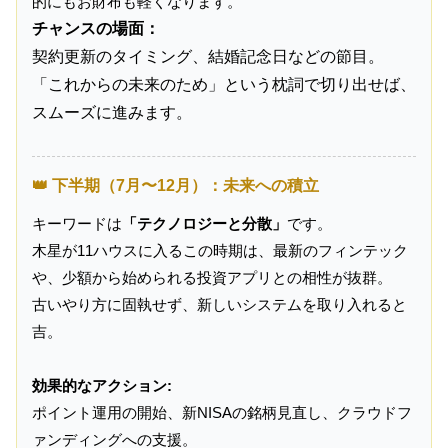
的にもお財布も軽くなります。
チャンスの場面：
契約更新のタイミング、結婚記念日などの節目。
「これからの未来のため」という枕詞で切り出せば、
スムーズに進みます。
👑 下半期（7月〜12月）：未来への積立
キーワードは
「テクノロジーと分散」
です。
木星が11ハウスに入るこの時期は、最新のフィンテック
や、少額から始められる投資アプリとの相性が抜群。
古いやり方に固執せず、新しいシステムを取り入れると
吉。
効果的なアクション:
ポイント運用の開始、新NISAの銘柄見直し、クラウドフ
ァンディングへの支援。