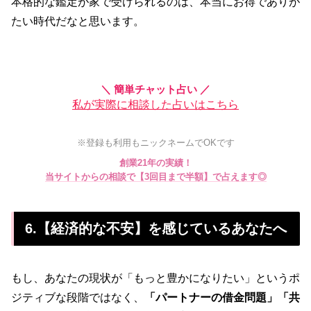
本格的な鑑定が家で受けられるのは、本当にお得でありが
たい時代だなと思います。
＼ 簡単チャット占い ／
私が実際に相談した占いはこちら
※登録も利用もニックネームでOKです
創業21年の実績！
当サイトからの相談で【3回目まで半額】で占えます◎
6.【経済的な不安】を感じているあなたへ
もし、あなたの現状が「もっと豊かになりたい」というポ
ジティブな段階ではなく、
「パートナーの借金問題」「共