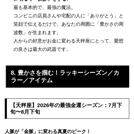
最も基本的で、最強の魔法。
コンビニの店員さんや宅配の人に「ありがとう」と
笑顔で伝えるだけで、あなたの周囲に「豊かさの周
波数」が生まれます。
人からの好意がお金に変わる天秤座にとって、愛想
の良さは最大の武器です。
8. 豊かさを掴む！ラッキーシーズン／カ
ラー／アイテム
【天秤座】2026年の最強金運シーズン：
7月下
旬〜8月下旬
人脈が「金脈」に変わる真夏のピーク！