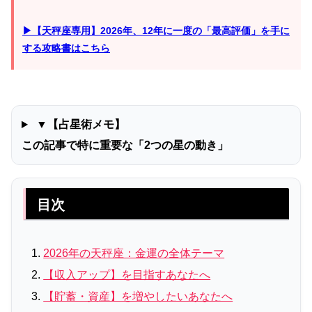
▶【天秤座専用】2026年、12年に一度の「最高評価」を手に
する攻略書はこちら
▼【占星術メモ】
この記事で特に重要な「2つの星の動き」
目次
2026年の天秤座：金運の全体テーマ
【収入アップ】を目指すあなたへ
【貯蓄・資産】を増やしたいあなたへ