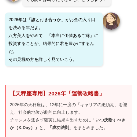
2026年は「誰と付き合うか」がお金の入り口
を決める年だよ。
八方美人をやめて、「本当に価値あるご縁」に
投資することが、結果的に君を豊かにするん
だ。
その見極め方を詳しく見ていこう。
【天秤座専用】2026年「運勢攻略書」
2026年の天秤座は、12年に一度の「キャリアの絶頂期」を迎
え、社会的地位が劇的に向上します。
チャンスを逃さず確実に結果を出すために
「いつ決断すべき
か（X-Day）」
と、
「成功法則」
をまとめました。