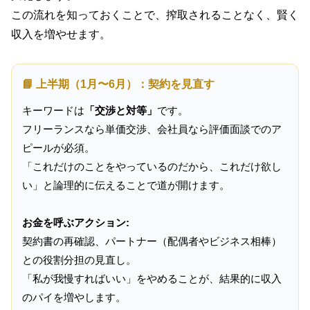
この流れを知っておくことで、搾取されることなく、賢く
収入を増やせます。
📘 上半期（1月〜6月）：契約を見直す
キーワードは
「交渉と対等」
です。
フリーランスなら単価交渉、会社員なら評価面談でのア
ピールが必須。
「これだけのことをやっているのだから、これだけ欲し
い」と論理的に伝えることで道が開けます。
お金を呼ぶアクション:
契約書の再確認、パートナー（配偶者やビジネス相棒）
との役割分担の見直し。
「私が我慢すればいい」をやめることが、結果的に収入
のパイを増やします。