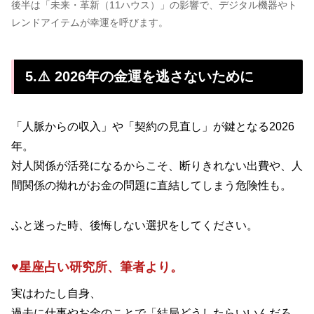
後半は「未来・革新（11ハウス）」の影響で、デジタル機器やト
レンドアイテムが幸運を呼びます。
5.⚠️ 2026年の金運を逃さないために
「人脈からの収入」や「契約の見直し」が鍵となる2026
年。
対人関係が活発になるからこそ、断りきれない出費や、人
間関係の拗れがお金の問題に直結してしまう危険性も。
ふと迷った時、後悔しない選択をしてください。
♥星座占い研究所、筆者より。
実はわたし自身、
過去に仕事やお金のことで「結局どうしたらいいんだろ