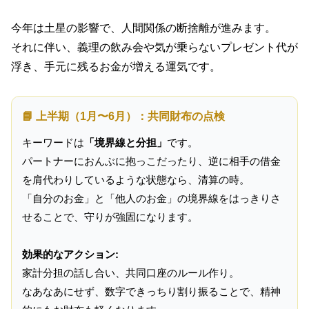
今年は土星の影響で、人間関係の断捨離が進みます。
それに伴い、義理の飲み会や気が乗らないプレゼント代が
浮き、手元に残るお金が増える運気です。
📘 上半期（1月〜6月）：共同財布の点検
キーワードは
「境界線と分担」
です。
パートナーにおんぶに抱っこだったり、逆に相手の借金
を肩代わりしているような状態なら、清算の時。
「自分のお金」と「他人のお金」の境界線をはっきりさ
せることで、守りが強固になります。
効果的なアクション:
家計分担の話し合い、共同口座のルール作り。
なあなあにせず、数字できっちり割り振ることで、精神