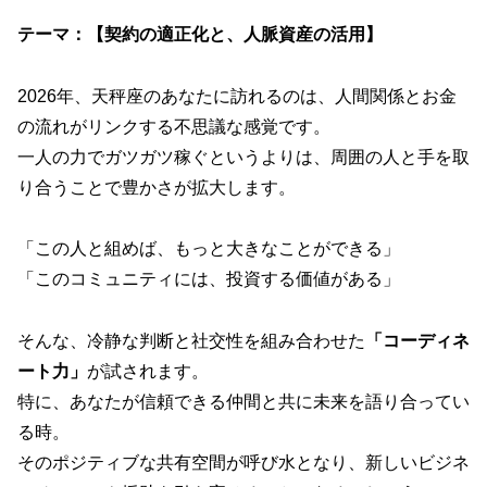
テーマ：【契約の適正化と、人脈資産の活用】
2026年、天秤座のあなたに訪れるのは、人間関係とお金
の流れがリンクする不思議な感覚です。
一人の力でガツガツ稼ぐというよりは、周囲の人と手を取
り合うことで豊かさが拡大します。
「この人と組めば、もっと大きなことができる」
「このコミュニティには、投資する価値がある」
そんな、冷静な判断と社交性を組み合わせた
「コーディネ
ート力」
が試されます。
特に、あなたが信頼できる仲間と共に未来を語り合ってい
る時。
そのポジティブな共有空間が呼び水となり、新しいビジネ