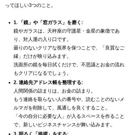
ってほしい3つのこと。
1. 「鏡」や「窓ガラス」を磨く:
鏡やガラスは、天秤座の守護星・金星の象徴であ
り、対人運の入り口です。
曇りのないクリアな視界を保つことで、「良質なご
縁」だけが映り込みます。
洗面所の鏡を毎日拭くだけで、不思議とお金の流れ
もクリアになるでしょう。
2. 連絡先アドレス帳を整理する:
人間関係の詰まりは、お金の詰まり。
もう連絡を取らない人の番号や、読むことのないメ
ルマガを削除して、風通しを良くすること。
「今の自分に必要な人」が入るスペースを作ること
で、新しいビジネスチャンスが舞い込みます。
3. 明るく「挨拶」をする: