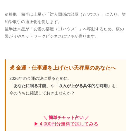
※根拠：前半は土星が「対人関係の部屋（7ハウス）」に入り、契
約や取引の適正化を促します。
後半は木星が「友愛の部屋（11ハウス）」へ移動するため、横の
繋がりやネットワークビジネスにツキが宿ります。
💰 金運・仕事運を上げたい天秤座のあなたへ
2026年の金運の波に乗るために、
「あなたに眠る才能」
や
「収入が上がる具体的な時期」
を、
今のうちに確認しておきませんか？
＼ 簡単チャット占い ／
▶ 4,000円分無料で試してみる