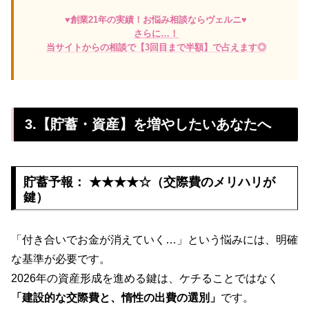
♥創業21年の実績！お悩み相談ならヴェルニ♥
さらに…！
当サイトからの相談で【3回目まで半額】で占えます◎
3.【貯蓄・資産】を増やしたいあなたへ
貯蓄予報： ★★★★☆（交際費のメリハリが
鍵）
「付き合いでお金が消えていく…」という悩みには、明確
な基準が必要です。
2026年の資産形成を進める鍵は、ケチることではなく
「建設的な交際費と、惰性の出費の選別」
です。