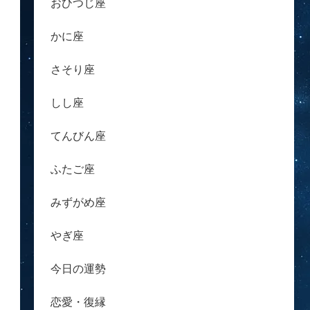
おひつじ座
かに座
さそり座
しし座
てんびん座
ふたご座
みずがめ座
やぎ座
今日の運勢
恋愛・復縁