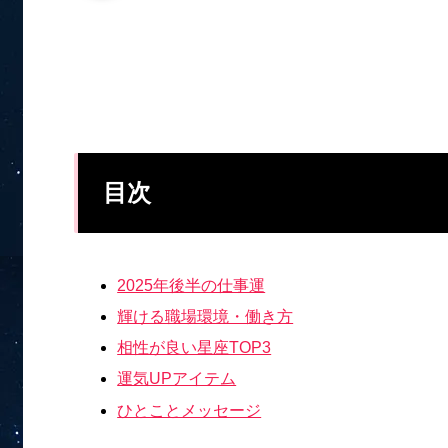
目次
2025年後半の仕事運
輝ける職場環境・働き方
相性が良い星座TOP3
運気UPアイテム
ひとことメッセージ