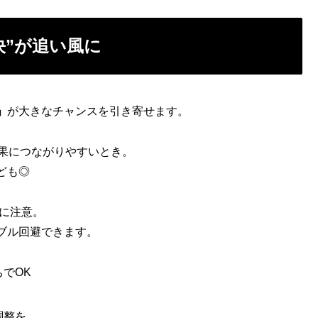
決”が追い風に
」
が大きなチャンスを引き寄せます。
果につながりやすいとき。
ども◎
に注意。
ブル回避できます。
でOK
調整を