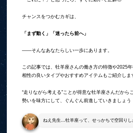
チャンスをつかむカギは、
「まず動く」「迷ったら前へ」
――そんなあなたらしい一歩にあります。
この記事では、牡羊座さんの働き方の特徴や2025
相性の良いタイプやおすすめアイテムもご紹介しま
“走りながら考える”ことが得意な牡羊座さんだから
勢いを味方にして、ぐんぐん前進していきましょう
ねえ先生…牡羊座って、せっかちで空回りし