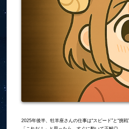
2025年後半、牡羊座さんの仕事は“スピード”と“挑
「これだ！」と思ったら、すぐに動いて正解◎