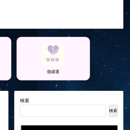
復縁運
検索
検索