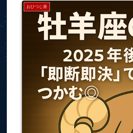
おひつじ座