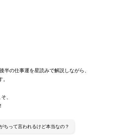
年後半の仕事運を星読みで解説しながら、
す。
こそ、
！
がちって言われるけど本当なの？