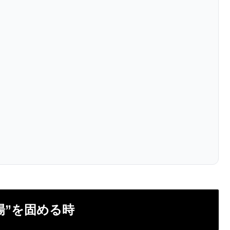
足場”を固める時