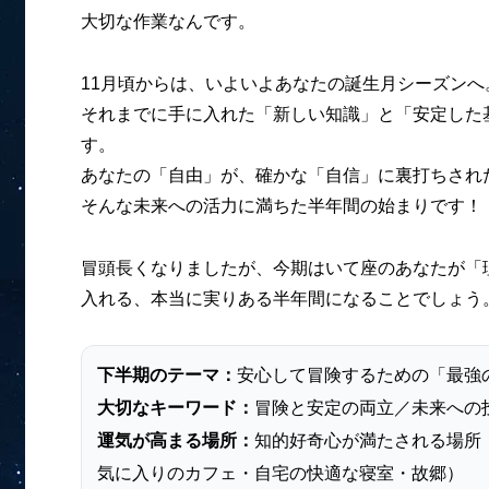
大切な作業なんです。
11月頃からは、いよいよあなたの誕生月シーズンへ
それまでに手に入れた「新しい知識」と「安定した
す。
あなたの「自由」が、確かな「自信」に裏打ちされ
そんな未来への活力に満ちた半年間の始まりです！
冒頭長くなりましたが、今期はいて座のあなたが「
入れる、本当に実りある半年間になることでしょう
下半期のテーマ：
安心して冒険するための「最強
大切なキーワード：
冒険と安定の両立／未来への
運気が高まる場所：
知的好奇心が満たされる場所
気に入りのカフェ・自宅の快適な寝室・故郷）