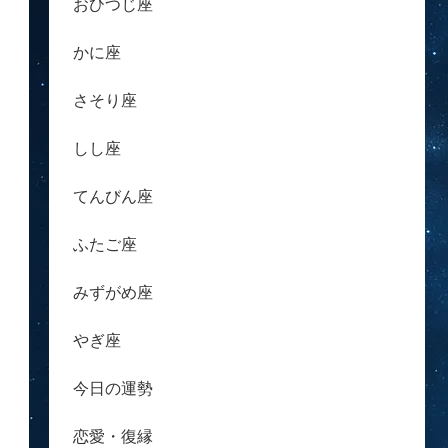
おひつじ座
かに座
さそり座
しし座
てんびん座
ふたご座
みずがめ座
やぎ座
今日の運勢
恋愛・復縁