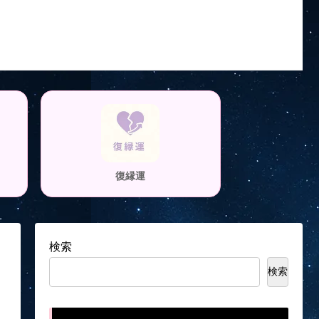
復縁運
検索
検索