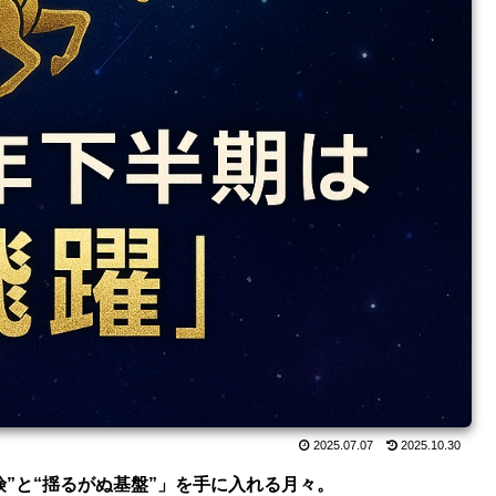
2025.07.07
2025.10.30
険”と“揺るがぬ基盤”」を手に入れる月々。