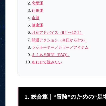
恋愛運
仕事運
金運
健康運
月別アドバイス（9月〜12月）
開運アクション（今日から3つ）
ラッキーデー／カラー／アイテム
よくある質問（FAQ）
あわせて読みたい
1. 総合運｜“冒険”のための“