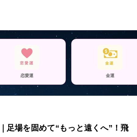
恋愛運
金運
勢｜足場を固めて“もっと遠くへ”！飛