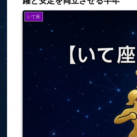
躍と安定を両立させる半年
いて座