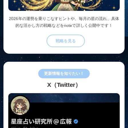
2026年の運勢を乗りこなすヒントや、毎月の星の流れ、具体
的な活かし方の戦略などをnoteで詳しく公開中です！
戦略を見る
更新情報を知りたい！
X（Twitter）