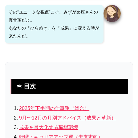
その“ユニークな視点”こそ、みずがめ座さんの
真骨頂だよ。
あなたの「ひらめき」を「成果」に変える時が
来たんだ。
♒ 目次
2025年下半期の仕事運（総合）
9月〜12月の月別アドバイス（成果と革新）
成果を最大化する職場環境
転職・キャリアアップ運（未来志向）