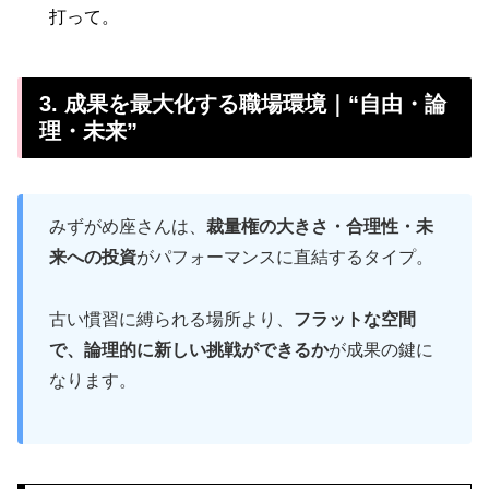
打って。
3. 成果を最大化する職場環境｜“自由・論
理・未来”
みずがめ座さんは、
裁量権の大きさ・合理性・未
来への投資
がパフォーマンスに直結するタイプ。
古い慣習に縛られる場所より、
フラットな空間
で、論理的に新しい挑戦ができるか
が成果の鍵に
なります。