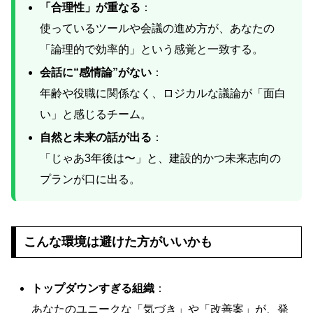
「合理性」が重なる
：
使っているツールや会議の進め方が、あなたの
「論理的で効率的」という感覚と一致する。
会話に“感情論”がない
：
年齢や役職に関係なく、ロジカルな議論が「面白
い」と感じるチーム。
自然と未来の話が出る
：
「じゃあ3年後は〜」と、建設的かつ未来志向の
プランが口に出る。
こんな環境は避けた方がいいかも
トップダウンすぎる組織
：
あなたのユニークな「気づき」や「改善案」が、発