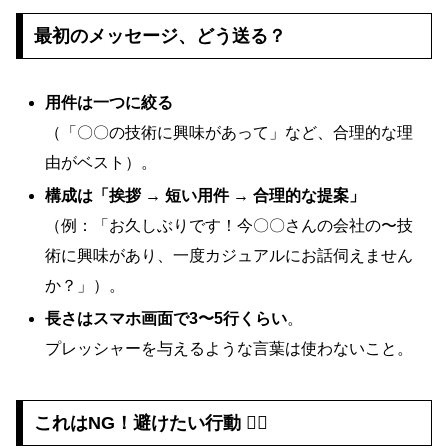
最初のメッセージ、どう送る？
用件は一つに絞る
（「〇〇の技術に興味があって」など、合理的な理
由がベスト）。
構成は「挨拶 → 短い用件 → 合理的な提案」
（例：「お久しぶりです！今〇〇さんの会社の〜技
術に興味があり、一度カジュアルにお話伺えません
か？」）。
長さはスマホ画面で3〜5行くらい
。
プレッシャーを与えるような言葉は使わないこと。
これはNG！避けたい行動 🙅‍♀️