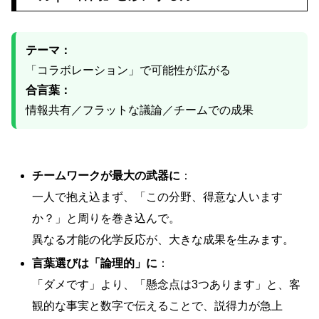
テーマ：
「コラボレーション」で可能性が広がる
合言葉：
情報共有／フラットな議論／チームでの成果
チームワークが最大の武器に
：
一人で抱え込まず、「この分野、得意な人います
か？」と周りを巻き込んで。
異なる才能の化学反応が、大きな成果を生みます。
言葉選びは「論理的」に
：
「ダメです」より、「懸念点は3つあります」と、客
観的な事実と数字で伝えることで、説得力が急上