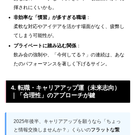
揮されにくいかも。
非効率な「慣習」が多すぎる職場
：
柔軟な対応やアイデアを活かす場面がなく、疲弊し
てしまう可能性が。
プライベートに踏み込む関係
：
飲み会の強制や、「今何してる？」の連続は、あな
たのパフォーマンスを著しく下げるサイン。
4. 転職・キャリアアップ運（未来志向）
｜「合理性」のアプローチが鍵
2025年後半、キャリアアップを願うなら「ちょっ
と情報交換しませんか？」くらいの
フラットな繋