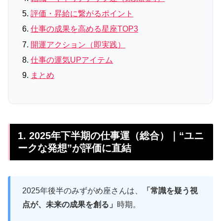
評価・昇給に繋がるポイント
仕事の成果を高める星座TOP3
開運アクション（即実践）
仕事の運気UPアイテム
まとめ
1. 2025年下半期の仕事運（総合）｜“ユニ
ークな発想”が評価に直結
2025年後半のみずがめ座さんは、
「常識を疑う視
点が、未来の成果を創る」
時期。