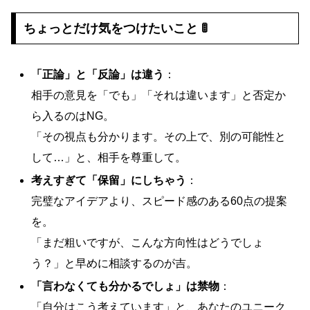
ちょっとだけ気をつけたいこと 🚦
「正論」と「反論」は違う
：
相手の意見を「でも」「それは違います」と否定か
ら入るのはNG。
「その視点も分かります。その上で、別の可能性と
して…」と、相手を尊重して。
考えすぎて「保留」にしちゃう
：
完璧なアイデアより、スピード感のある60点の提案
を。
「まだ粗いですが、こんな方向性はどうでしょ
う？」と早めに相談するのが吉。
「言わなくても分かるでしょ」は禁物
：
「自分はこう考えています」と、あなたのユニーク