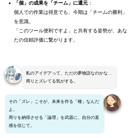
「個」の成果を「チーム」に還元
：
個人での作業は得意でも、今期は「チームの勝利」
を意識。
「このツール便利ですよ」と共有する姿勢が、あな
たの信頼評価に繋がります。
私のアイデアって、ただの夢物語なのかな…
周りとズレてる気がする。
その「ズレ」こそが、未来を作る「種」なんだ
よ。
周りを納得させる「論理」を武器に、自分の直
感を信じて。