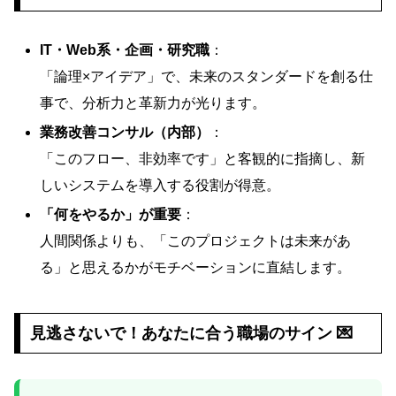
IT・Web系・企画・研究職
：
「論理×アイデア」で、未来のスタンダードを創る仕
事で、分析力と革新力が光ります。
業務改善コンサル（内部）
：
「このフロー、非効率です」と客観的に指摘し、新
しいシステムを導入する役割が得意。
「何をやるか」が重要
：
人間関係よりも、「このプロジェクトは未来があ
る」と思えるかがモチベーションに直結します。
見逃さないで！あなたに合う職場のサイン 💌