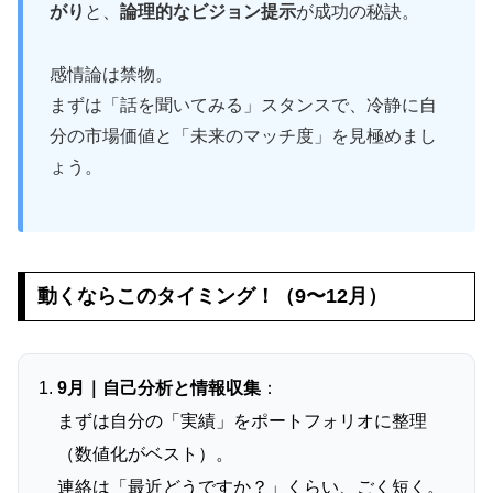
がり
と、
論理的なビジョン提示
が成功の秘訣。
感情論は禁物。
まずは「話を聞いてみる」スタンスで、冷静に自
分の市場価値と「未来のマッチ度」を見極めまし
ょう。
動くならこのタイミング！（9〜12月）
9月｜自己分析と情報収集
：
まずは自分の「実績」をポートフォリオに整理
（数値化がベスト）。
連絡は「最近どうですか？」くらい、ごく短く。