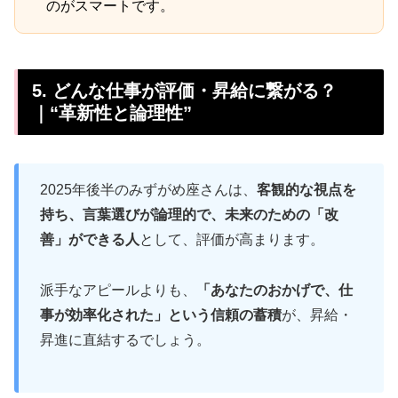
のがスマートです。
5. どんな仕事が評価・昇給に繋がる？
｜“革新性と論理性”
2025年後半のみずがめ座さんは、
客観的な視点を
持ち、言葉選びが論理的で、未来のための「改
善」ができる人
として、評価が高まります。
派手なアピールよりも、
「あなたのおかげで、仕
事が効率化された」という信頼の蓄積
が、昇給・
昇進に直結するでしょう。