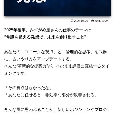
2025.07.29
2025.10.24
2025年後半、みずがめ座さんの仕事のテーマは…
“常識を超える発想で、未来を創り出すこと”
あなたの「ユニークな視点」と「論理的な思考」を武器
に、古いやり方をアップデートする。
そんな“革新的な提案力”が、そのまま評価に直結するタイ
ミングです。
「その視点はなかったな」
「あなたに任せると、非効率な部分が改善される」
そんな風に思われることが、新しいポジションやプロジェ