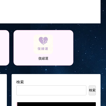
復縁運
検索
検索