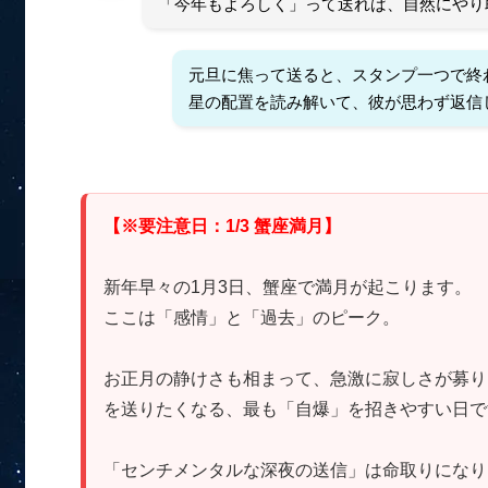
「今年もよろしく」って送れば、自然にやり
元旦に焦って送ると、スタンプ一つで終
星の配置を読み解いて、彼が思わず返信
【※要注意日：1/3 蟹座満月】
新年早々の1月3日、蟹座で満月が起こります。
ここは「感情」と「過去」のピーク。
お正月の静けさも相まって、急激に寂しさが募り
を送りたくなる、最も「自爆」を招きやすい日で
「センチメンタルな深夜の送信」は命取りになり