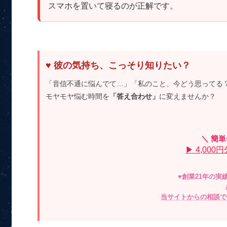
スマホを置いて寝るのが正解です。
♥ 彼の気持ち、こっそり知りたい？
「音信不通に悩んでて…」「私のこと、今どう思ってる
モヤモヤ悩む時間を
「答え合わせ」
に変えませんか？
＼ 簡
▶ 4,00
♥創業21年の実
当サイトからの相談で