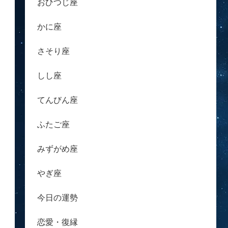
おひつじ座
かに座
さそり座
しし座
てんびん座
ふたご座
みずがめ座
やぎ座
今日の運勢
恋愛・復縁