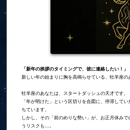
「新年の挨拶のタイミングで、彼に連絡したい！」
新しい年の始まりに胸を高鳴らせている、牡羊座の
牡羊座のあなたは、スタートダッシュの天才です。
「年が明けた」という区切りを合図に、停滞してい
ちています。
しかし、その「前のめりな勢い」が、お正月休みで
うリスクも…。