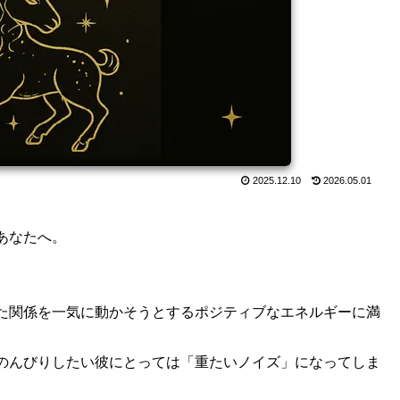
2025.12.10
2026.05.01
あなたへ。
た関係を一気に動かそうとするポジティブなエネルギーに満
のんびりしたい彼にとっては「重たいノイズ」になってしま