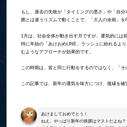
もし、過去の失敗が「タイミングの悪さ」や「自分本
囲とは違うリズムで動くことで、「大人の余裕」を
1月は、社会全体が動き出す月ですが、運気的には
特に年始の「あけおめLINE」ラッシュに紛れるよ
むようなアプローチが効果的です。
この時期は、皆と同じ行動をするのではなく、「そ
この記事では、新年の運気を味方につけ、復縁を確
あけましておめでとう！
ねえ、やっぱり新年の挨拶はマストだよね？