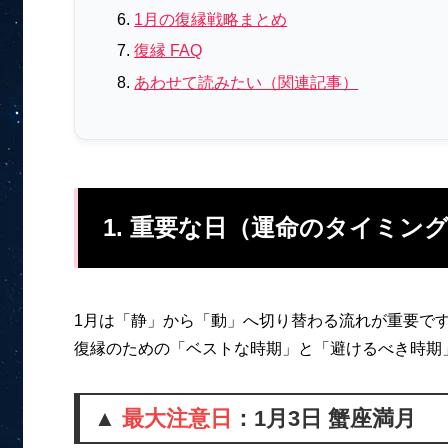
1月の復縁戦略まとめ
復縁 FAQ
あわせて読みたい（関連記事）
1. 重要な日（運命のタイミン
1月は「静」から「動」へ切り替わる流れが重要で
復縁のための「ベストな時期」と「避けるべき時期
▲
最大注意日
：1月3日 蟹座満月