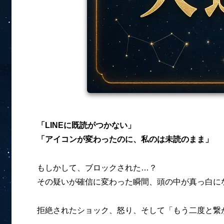
「LINEに既読がつかない」
「アイコンが変わったのに、私のは未読のまま」
もしかして、ブロックされた…？
その疑いが確信に変わった瞬間、頭の中が真っ白に
拒絶されたショック、怒り、そして「もう二度と繋