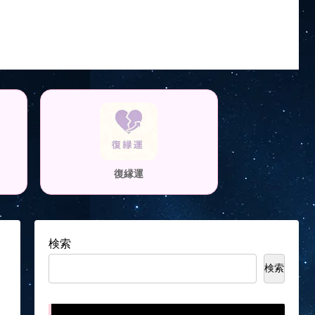
復縁運
検索
検索