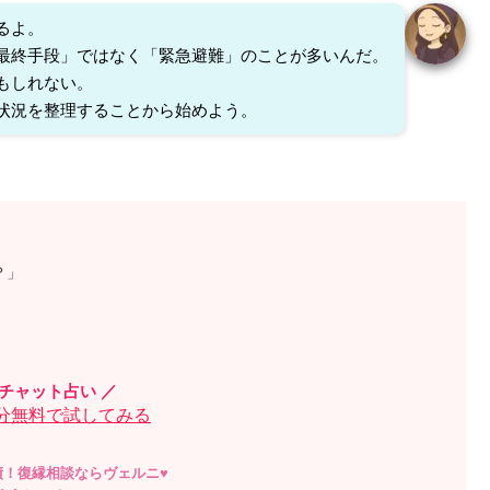
るよ。
最終手段」ではなく「緊急避難」のことが多いんだ。
もしれない。
状況を整理することから始めよう。
？」
単チャット占い ／
0円分無料で試してみる
績！復縁相談ならヴェルニ♥