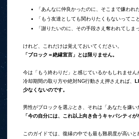
「あんなに仲良かったのに、そこまで嫌われ
「もう友達としても関わりたくもないってこ
「謝りたいのに、その手段さえ奪われてしま
けれど、これだけは覚えておいてください。
「ブロック＝絶縁宣言」とは限りません。
今は「もう終わりだ」と感じているかもしれません
冷却期間の取り方や絶対NG行動さえ押さえれば、
少なくないのです。
男性がブロックを選ぶとき、それは「あなたを嫌い
「今の自分には、これ以上向き合うキャパシティが
このガイドでは、復縁の中でも最も難易度が高いと