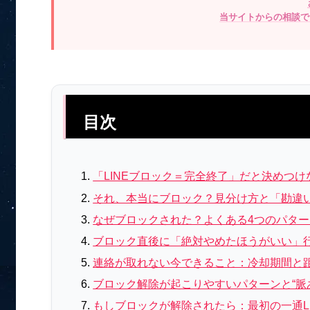
当サイトからの相談で
目次
「LINEブロック＝完全終了」だと決めつけ
それ、本当にブロック？見分け方と「勘違
なぜブロックされた？よくある4つのパター
ブロック直後に「絶対やめたほうがいい」
連絡が取れない今できること：冷却期間と
ブロック解除が起こりやすいパターンと“脈
もしブロックが解除されたら：最初の一通L