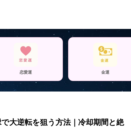
恋愛運
金運
復縁で大逆転を狙う方法｜冷却期間と絶