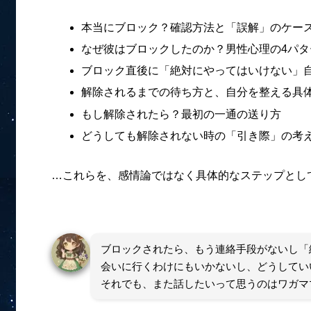
本当にブロック？確認方法と「誤解」のケー
なぜ彼はブロックしたのか？男性心理の4パタ
ブロック直後に「絶対にやってはいけない」
解除されるまでの待ち方と、自分を整える具
もし解除されたら？最初の一通の送り方
どうしても解除されない時の「引き際」の考
…これらを、感情論ではなく具体的なステップとし
ブロックされたら、もう連絡手段がないし「
会いに行くわけにもいかないし、どうしてい
それでも、また話したいって思うのはワガマ