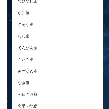
おひつじ座
かに座
さそり座
しし座
てんびん座
ふたご座
みずがめ座
やぎ座
今日の運勢
恋愛・復縁