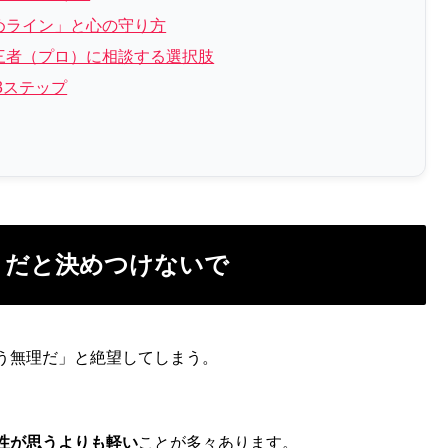
めライン」と心の守り方
三者（プロ）に相談する選択肢
3ステップ
了」だと決めつけないで
う無理だ」と絶望してしまう。
性が思うよりも軽い
ことが多々あります。