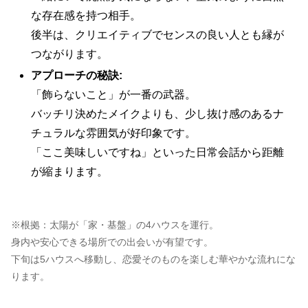
な存在感を持つ相手。
後半は、クリエイティブでセンスの良い人とも縁が
つながります。
アプローチの秘訣:
「飾らないこと」が一番の武器。
バッチリ決めたメイクよりも、少し抜け感のあるナ
チュラルな雰囲気が好印象です。
「ここ美味しいですね」といった日常会話から距離
が縮まります。
※根拠：太陽が「家・基盤」の4ハウスを運行。
身内や安心できる場所での出会いが有望です。
下旬は5ハウスへ移動し、恋愛そのものを楽しむ華やかな流れにな
ります。