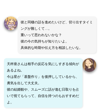
彼と同棲の話を進めたいけど、切り出すタイミ
ングが難しくて…。
重いって思われないかな？
彼の今の気持ちが知りたいよ。
具体的な時期や伝え方を相談したいな。
天秤座さんは相手の反応を気にしすぎる傾向が
あるよね。
今は星が「基盤作り」を後押ししているから、
勇気を出して大丈夫。
彼の結婚観や、スムーズに話が進む日取りを占
いで視てもらって、自信を持つのもおすすめだ
よ。