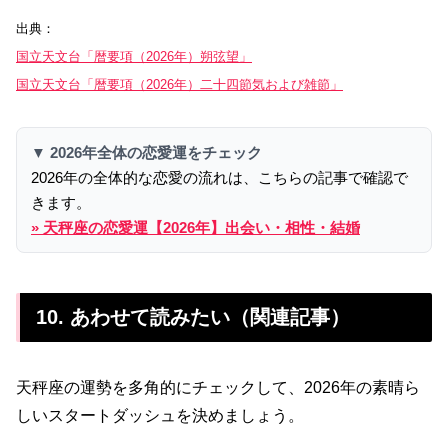
出典：
国立天文台「暦要項（2026年）朔弦望」
国立天文台「暦要項（2026年）二十四節気および雑節」
▼ 2026年全体の恋愛運をチェック
2026年の全体的な恋愛の流れは、こちらの記事で確認で
きます。
» 天秤座の恋愛運【2026年】出会い・相性・結婚
10. あわせて読みたい（関連記事）
天秤座の運勢を多角的にチェックして、2026年の素晴ら
しいスタートダッシュを決めましょう。