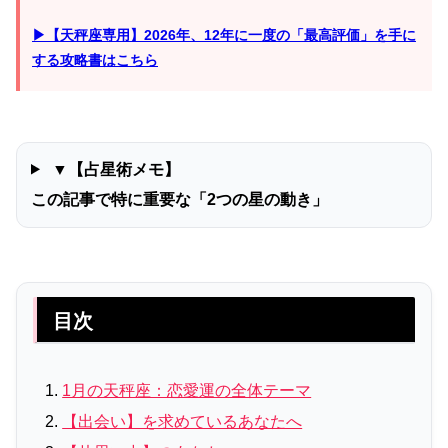
▶【天秤座専用】2026年、12年に一度の「最高評価」を手に
する攻略書はこちら
▼【占星術メモ】
この記事で特に重要な「2つの星の動き」
目次
1月の天秤座：恋愛運の全体テーマ
【出会い】を求めているあなたへ