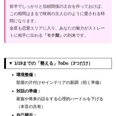
前半でしっかりと信頼関係の土台を作っておけば、
この期間はまるで映画の主人公のように愛される時
間になります。
金星も恋愛エリアに入り、あなたの魅力がストレー
トに相手に伝わる
「モテ期」
の到来です。
▼ 1/19までの「整える」ToDo（3つだけ）
環境整備：
部屋の片付けやインテリアの新調（招く準備）
対話の準備：
家族や将来の話をする心理的ハードルを下げる
（本音の共有）
自己開示：