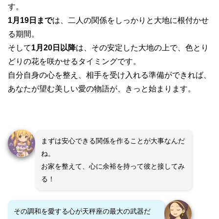
す。
1月19日まで
は、二人の関係をしっかりと大地に根付かせ
る期間。
そして
1月20日以降
は、その安定した大地の上で、色とり
どりの花を咲かせるタイミングです。
自分自身の心を整え、相手を受け入れる準備ができれば、
あなたが望む美しい愛の物語が、きっと始まります。
まずは安心できる関係を作ることが大事なんだ
ね。
お家を整えて、心に余裕を持って彼と接してみ
る！
その調和を愛する心が天秤座の最大の武器だ