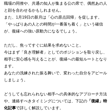
職場の同僚や、共通の知人が集まる公の席で、偶然あの人
と顔を合わせるかもしれません。
また、1月19日の新月は「心の原点回帰」を促します。
「やっぱりあの人との時間が一番落ち着く」という確信
が、復縁への強い原動力になるでしょう。
ただし、焦ってすぐに結果を求めないこと。
今はまず「良き理解者」としてのポジションを取り戻し、
相手に安心感を与えることが、復縁への最短ルートとなり
ます。
あなたの洗練された振る舞いで、変わった自分をアピール
しましょう。
どうしても忘れられない相手への具体的なアプローチ方法
や、連絡すべきタイミングについては、下記の
「復縁」特
化記事
で詳しく解説しています。