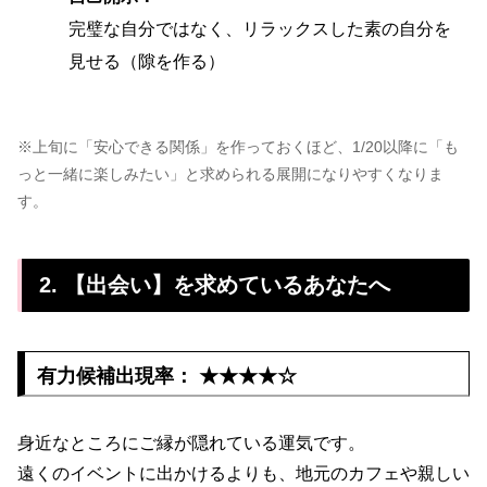
完璧な自分ではなく、リラックスした素の自分を
見せる（隙を作る）
※上旬に「安心できる関係」を作っておくほど、1/20以降に「も
っと一緒に楽しみたい」と求められる展開になりやすくなりま
す。
2. 【出会い】を求めているあなたへ
有力候補出現率： ★★★★☆
身近なところにご縁が隠れている運気です。
遠くのイベントに出かけるよりも、地元のカフェや親しい