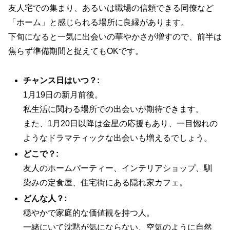
友人宅での集まり、あるいは職場の信頼できる同僚など
「ホーム」と感じられる場所に良縁があります。
下旬になると一気に出会いの華やかさが増すので、前半は
焦らず準備期間と捉えてもOKです。
チャンス日はいつ？:
1月19日の新月前後。
私生活に関わる場所での出会いが期待できます。
また、1月20日以降は金星の応援もあり、一目惚れの
ようなドラマティックな出会いも増えるでしょう。
どこで？:
友人のホームパーティー、インテリアショップ、馴
染みの定食屋、住宅街にある隠れ家カフェ。
どんな人？:
穏やかで家庭的な価値観を持つ人。
一緒にいて沈黙が気にならない、空気のように自然