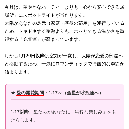
今月は、華やかなパーティーよりも「心から安心できる居
場所」にスポットライトが当たります。
太陽があなたの足元（家庭・基盤の部屋）を運行している
ため、ドキドキする刺激よりも、ホッとできる温かさを重
視する「充電運」が高まっています。
しかし
1月20日以降
は空気が一変し、太陽が恋愛の部屋へ
と移動するため、一気にロマンティックで情熱的な季節が
始まります。
★
愛の開花期間
：1/17～（金星が水瓶座へ）
1/17以降
、星たちがあなたに「純粋な楽しみ」をも
たらします。