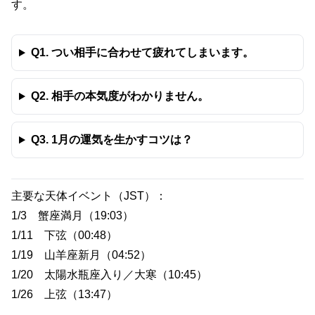
す。
Q1. つい相手に合わせて疲れてしまいます。
Q2. 相手の本気度がわかりません。
Q3. 1月の運気を生かすコツは？
主要な天体イベント（JST）：
1/3 蟹座満月（19:03）
1/11 下弦（00:48）
1/19 山羊座新月（04:52）
1/20 太陽水瓶座入り／大寒（10:45）
1/26 上弦（13:47）