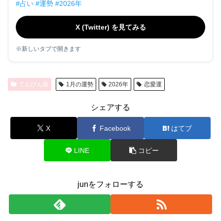
#占い #運勢 #2026年
X (Twitter) を見てみる
※新しいタブで開きます
てんびん座
1月の運勢
2026年
恋愛運
シェアする
X
Facebook
はてブ
LINE
コピー
junをフォローする