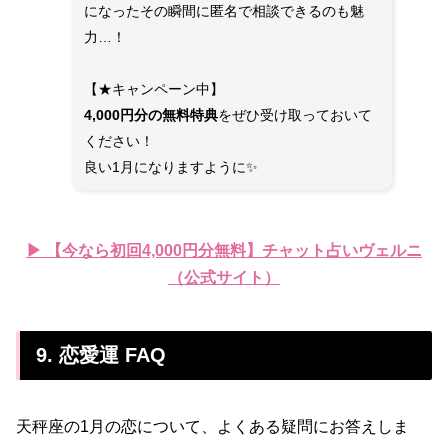
になったその瞬間に匿名で相談できるのも魅
力…！
【★キャンペーン中】
4,000円分の無料特典
をぜひ受け取っておいて
ください！
良い1月になりますように✨
▶ 【今なら初回4,000円分無料】チャット占いヴェルニ
（公式サイト）
9. 恋愛運 FAQ
天秤座の1月の恋について、よくある疑問にお答えしま