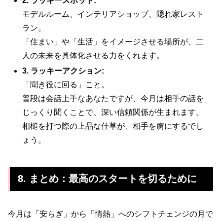
2. ラッキースポット:
モデルルーム、インテリアショップ、隠れ家レスト
ラン。
「住まい」や「生活」をイメージさせる場所が、二
人の未来を具体化させる力をくれます。
3. ラッキーアクション:
「聞き役に回る」こと。
普段は会話上手なあなたですが、今月は相手の話を
じっくり聞くことで、深い信頼関係が生まれます。
相槌を打つ際の上品な仕草が、相手を虜にするでし
ょう。
8. まとめ：最高のスタートを切るために
今月は「安らぎ」から「情熱」へのシフトチェンジの月で