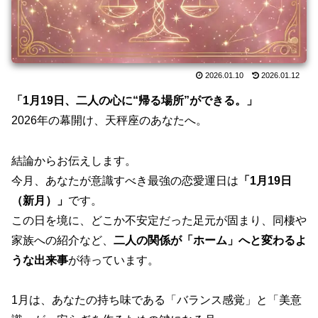
2026.01.10
2026.01.12
「1月19日、二人の心に“帰る場所”ができる。」
2026年の幕開け、天秤座のあなたへ。
結論からお伝えします。
今月、あなたが意識すべき最強の恋愛運日は
「1月19日
（新月）」
です。
この日を境に、どこか不安定だった足元が固まり、同棲や
家族への紹介など、
二人の関係が「ホーム」へと変わるよ
うな出来事
が待っています。
1月は、あなたの持ち味である「バランス感覚」と「美意