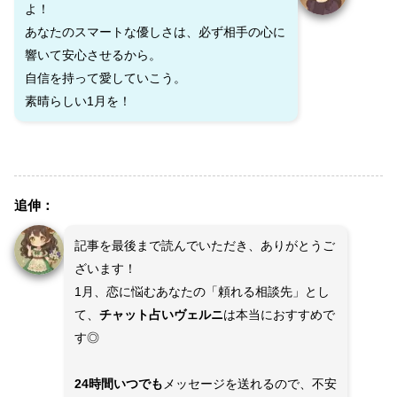
よ！
あなたのスマートな優しさは、必ず相手の心に
響いて安心させるから。
自信を持って愛していこう。
素晴らしい1月を！
追伸：
記事を最後まで読んでいただき、ありがとうご
ざいます！
1月、恋に悩むあなたの「頼れる相談先」とし
て、
チャット占いヴェルニ
は本当におすすめで
す◎
24時間いつでも
メッセージを送れるので、不安