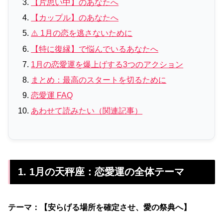
【片思い中】のあなたへ
【カップル】のあなたへ
⚠️ 1月の恋を逃さないために
【特に復縁】で悩んでいるあなたへ
1月の恋愛運を爆上げする3つのアクション
まとめ：最高のスタートを切るために
恋愛運 FAQ
あわせて読みたい（関連記事）
1. 1月の天秤座：恋愛運の全体テーマ
テーマ：【安らげる場所を確定させ、愛の祭典へ】