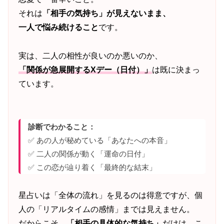
それは
「相手の気持ち」が見えないまま、
一人で悩み続けること
です。
実は、二人の相性が良いのか悪いのか、
「関係が急展開するXデー（日付）」
は既に決まっ
ています。
診断でわかること：
✅ あの人が秘めている「あなたへの本音」
✅ 二人の関係が動く「運命の日付」
✅ この恋が辿り着く「最終的な結末」
星占いは「全体の流れ」を見るのは得意ですが、個
人の「リアルタイムの感情」までは見えません。
だからこそ、
「相手の具体的な気持ち」
だけは、こ