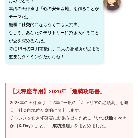
おめでとう！
年始の天秤座は「心の安全基地」を作ることが
テーマだよ。
無理に社交的にならなくても大丈夫。
むしろ、あなたのテリトリーに招き入れること
が愛を深めるんだ。
特に19日の新月前後は、二人の居場所が定まる
重要なタイミングだからね！
【天秤座専用】2026年「運勢攻略書」
2026年の天秤座は、12年に一度の「キャリアの絶頂期」を迎
え、社会的地位が劇的に向上します。
チャンスを逃さず確実に結果を出すために
「いつ決断すべき
か（X-Day）」
と、
「成功法則」
をまとめました。