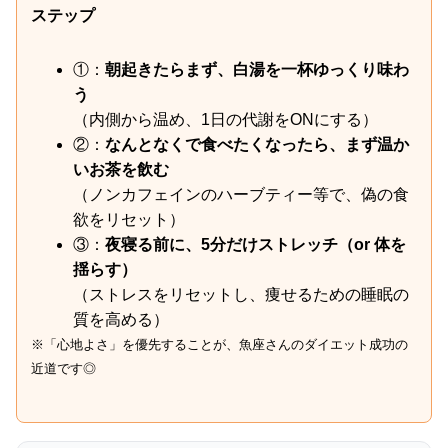
ステップ
①：
朝起きたらまず、白湯を一杯ゆっくり味わ
う
（内側から温め、1日の代謝をONにする）
②：
なんとなくで食べたくなったら、まず温か
いお茶を飲む
（ノンカフェインのハーブティー等で、偽の食
欲をリセット）
③：
夜寝る前に、5分だけストレッチ（or 体を
揺らす）
（ストレスをリセットし、痩せるための睡眠の
質を高める）
※「心地よさ」を優先することが、魚座さんのダイエット成功の
近道です◎