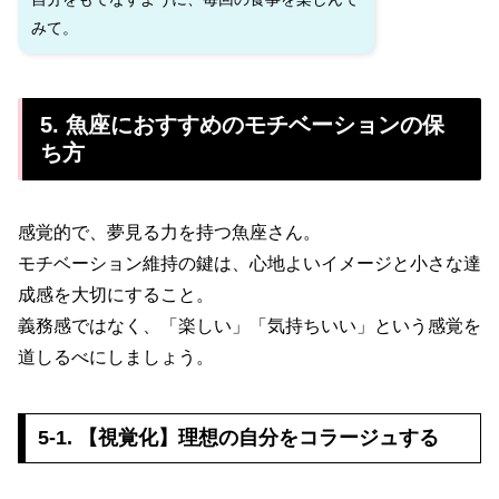
みて。
5. 魚座におすすめのモチベーションの保
ち方
感覚的で、夢見る力を持つ魚座さん。
モチベーション維持の鍵は、心地よいイメージと小さな達
成感を大切にすること。
義務感ではなく、「楽しい」「気持ちいい」という感覚を
道しるべにしましょう。
5-1. 【視覚化】理想の自分をコラージュする