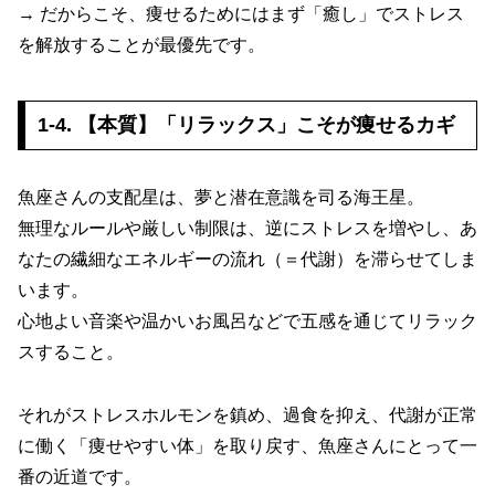
→ だからこそ、痩せるためにはまず「癒し」でストレス
を解放することが最優先です。
1-4. 【本質】「リラックス」こそが痩せるカギ
魚座さんの支配星は、夢と潜在意識を司る海王星。
無理なルールや厳しい制限は、逆にストレスを増やし、あ
なたの繊細なエネルギーの流れ（＝代謝）を滞らせてしま
います。
心地よい音楽や温かいお風呂などで五感を通じてリラック
スすること。
それがストレスホルモンを鎮め、過食を抑え、代謝が正常
に働く「痩せやすい体」を取り戻す、魚座さんにとって一
番の近道です。