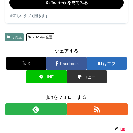
X (Twitter) を見てみる
※新しいタブで開きます
うお座
2026年 金運
シェアする
X
Facebook
はてブ
LINE
コピー
junをフォローする
jun