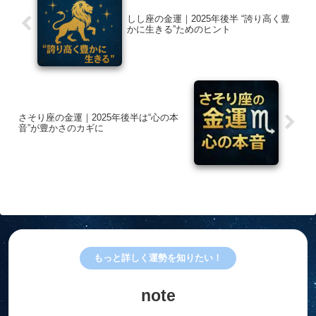
しし座の金運｜2025年後半 “誇り高く豊
かに生きる”ためのヒント
さそり座の金運｜2025年後半は“心の本
音”が豊かさのカギに
もっと詳しく運勢を知りたい！
note