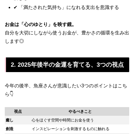
✔ 「満たされた気持ち」になれる支出を意識する
お金は「心のゆとり」を映す鏡。
自分を大切にしながら使うお金が、豊かさの循環を生み出
します◎
2. 2025年後半の金運を育てる、3つの視点
今年の後半、魚座さんが意識したい3つのポイントはこち
ら👇
視点
やるべきこと
癒し
心をほぐす空間や時間にお金を使う
創造
インスピレーションを刺激するものに触れる