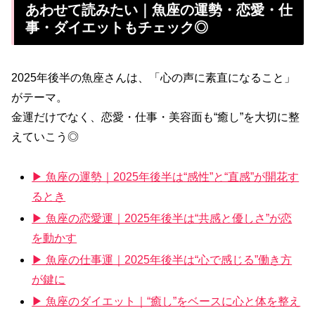
あわせて読みたい｜魚座の運勢・恋愛・仕
事・ダイエットもチェック◎
2025年後半の魚座さんは、「心の声に素直になること」
がテーマ。
金運だけでなく、恋愛・仕事・美容面も“癒し”を大切に整
えていこう◎
▶ 魚座の運勢｜2025年後半は“感性”と“直感”が開花す
るとき
▶ 魚座の恋愛運｜2025年後半は“共感と優しさ”が恋
を動かす
▶ 魚座の仕事運｜2025年後半は“心で感じる”働き方
が鍵に
▶ 魚座のダイエット｜“癒し”をベースに心と体を整え