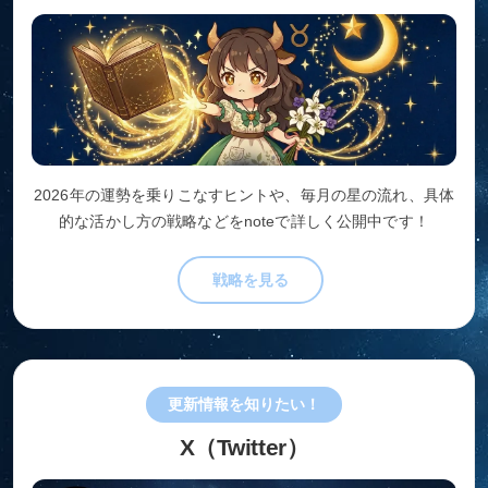
2026年の運勢を乗りこなすヒントや、毎月の星の流れ、具体
的な活かし方の戦略などをnoteで詳しく公開中です！
戦略を見る
更新情報を知りたい！
X（Twitter）