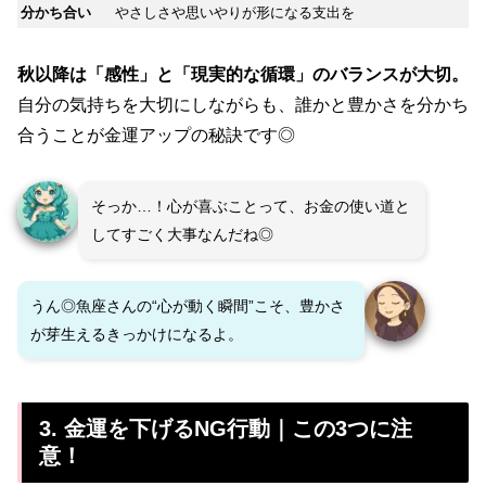
分かち合い
やさしさや思いやりが形になる支出を
秋以降は「感性」と「現実的な循環」のバランスが大切。
自分の気持ちを大切にしながらも、誰かと豊かさを分かち
合うことが金運アップの秘訣です◎
そっか…！心が喜ぶことって、お金の使い道と
してすごく大事なんだね◎
うん◎魚座さんの“心が動く瞬間”こそ、豊かさ
が芽生えるきっかけになるよ。
3. 金運を下げるNG行動｜この3つに注
意！