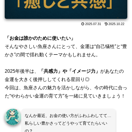
2025.07.31
2025.10.22
「お金は誰かのために使いたい」
そんなやさしい魚座さんにとって、金運は“自己犠牲”と“豊
かさ”の間で揺れ動くテーマかもしれません。
2025年後半は、
「共感力」や「イメージ力」
があなたの
金運を大きく後押ししてくれる星回り◎
今回は、魚座さんの魅力を活かしながら、今の時代に合っ
た“やわらかい金運の育て方”を一緒に見ていきましょう！
なんか最近、お金の使い方がふわふわしてて…
私らしい豊かさってどうやって育てたらいい
の？