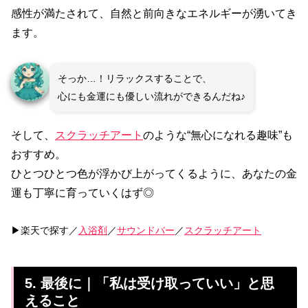
感性が満たされて、自然と前向きなエネルギーが湧いてき
ます。
そっか…！リラックスすることで、
心にも金運にも優しい流れができるんだね♪
そして、
スクラッチアート
のような“無心になれる趣味”も
おすすめ。
ひとつひとつ色が浮かび上がってくるように、あなたの金
運も丁寧に育っていくはず◎
▶楽天で探す／
入浴剤
／
サウンドバー
／
スクラッチアート
5. 最後に｜「私は受け取っていい」と思
えること