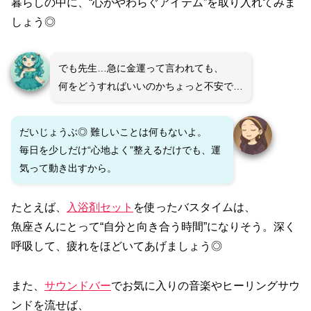
暮らしの中に、“心がやわらぐアイテム”を取り入れてみま
しょう◎
でも先生…急に金運って言われても、
何をどうすればいいのかちょっと不安で…
だいじょうぶ◎ 難しいことは何もないよ。
毎日を少しだけ“心地よく”整えるだけでも、運
気って動き出すから。
たとえば、
入浴剤セット
を使ったバスタイムは、
魚座さんにとって“自分と向き合う時間”になりそう。深く
呼吸して、疲れをほどいてあげましょう◎
また、
サウンドバー
でお気に入りの音楽やヒーリングサウ
ンドを流せば、