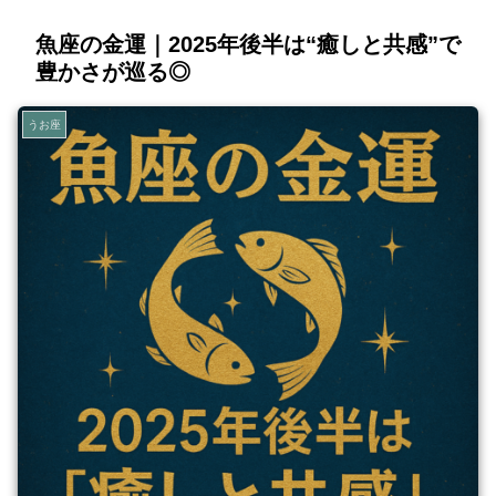
魚座の金運｜2025年後半は“癒しと共感”で
豊かさが巡る◎
うお座